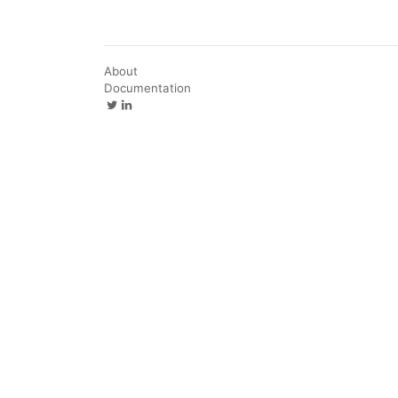
About
Documentation