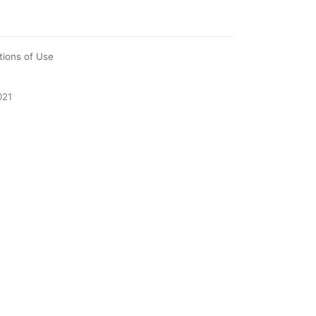
tions of Use
021