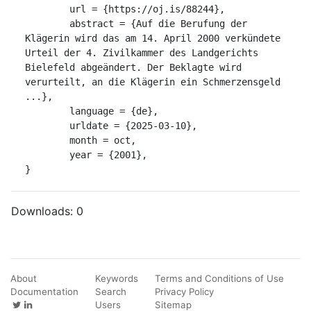
	url = {https://oj.is/88244},

	abstract = {Auf die Berufung der 
Klägerin wird das am 14. April 2000 verkündete 
Urteil der 4. Zivilkammer des Landgerichts 
Bielefeld abgeändert. Der Beklagte wird 
verurteilt, an die Klägerin ein Schmerzensgeld 
...},

	language = {de},

	urldate = {2025-03-10},

	month = oct,

	year = {2001},

}
Downloads:
0
About
Keywords
Terms and Conditions of Use
Documentation
Search
Privacy Policy
Users
Sitemap