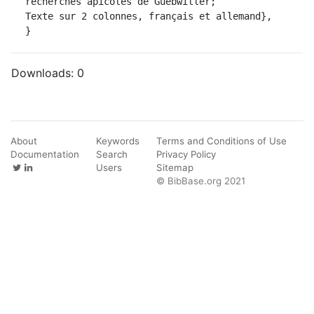
recherches apicoles de Guebwiller;

Texte sur 2 colonnes, français et allemand},

}
Downloads:
0
About
Keywords
Terms and Conditions of Use
Documentation
Search
Privacy Policy
Users
Sitemap
© BibBase.org 2021