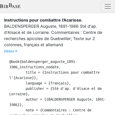
Instructions pour combattre l'Acariose
.
BALDENSPERGER Auguste, 1891-1986
Sté d'ap.
d'Alsace et de Lorraine
.
Commentaires : Centre de
recherches apicoles de Guebwiller; Texte sur 2
colonnes, français et allemand
bibtex
@book{baldensperger_auguste_1891-
1986_instructions_nodate,

	title = {Instructions pour combattre 
l'{Acariose}},

	language = {français},

	publisher = {Sté d'ap. d'Alsace et de 
Lorraine},

	author = {{BALDENSPERGER Auguste, 1891-
1986}},

	note = {Commentaires : Centre de 