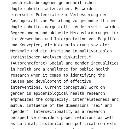
geschlechtsbezogenen gesundheitlichen 
Ungleichheiten aufzuzeigen. Es werden 
einerseits Potenziale zur Verbesserung der 
Aussagekraft von Forschung zu gesundheitlichen 
Ungleichheiten dargestellt. Andererseits werden 
Begrenzungen und aktuelle Herausforderungen für 
die Verwendung und Interpretation von Begriffen 
und Konzepten, die Kategorisierung sozialer 
Merkmale und die Umsetzung in multivariablen 
statistischen Analysen diskutiert." 
(Autorenreferat)"Social and gender inequalities 
in health are a challenge for public health 
research when it comes to identifying the 
causes and development of effective 
interventions. Current conceptual work on 
gender in epidemiological health research 
emphasizes the complexity, interrelatedness and 
mutual influence of the dimensions 'sex' and 
'gender'. Intersectionality as a research 
perspective considers power relations as well 
as cultural, historical and political contexts 