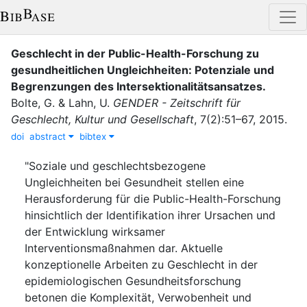
Geschlecht in der Public-Health-Forschung zu
gesundheitlichen Ungleichheiten: Potenziale und
Begrenzungen des Intersektionalitätsansatzes
.
Bolte, G.
&
Lahn, U.
GENDER - Zeitschrift für
Geschlecht, Kultur und Gesellschaft
,
7
(
2
)
:
51–67
,
2015
.
doi
abstract
bibtex
"Soziale und geschlechtsbezogene
Ungleichheiten bei Gesundheit stellen eine
Herausforderung für die Public-Health-Forschung
hinsichtlich der Identifikation ihrer Ursachen und
der Entwicklung wirksamer
Interventionsmaßnahmen dar. Aktuelle
konzeptionelle Arbeiten zu Geschlecht in der
epidemiologischen Gesundheitsforschung
betonen die Komplexität, Verwobenheit und