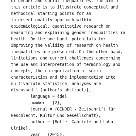
of gender and social inequalities. The aim of 
this article is to illustrate conceptual and 
methodical starting points for an 
intersectionality approach within 
epidemiological, quantitative research on 
measuring and explaining gender inequalities in 
health. On the one hand, potentials for 
improving the validity of research on health 
inequalities are presented. On the other hand, 
limitations and current challenges concerning 
the use and interpretation of terminology and 
concepts, the categorization of social 
characteristics and the implementation into 
multivariate statistical analyses are 
discussed." (author's abstract)},

	language = {de},

	number = {2},

	journal = {GENDER - Zeitschrift für 
Geschlecht, Kultur und Gesellschaft},

	author = {Bolte, Gabriele and Lahn, 
Ulrike},

	year = {2015},
