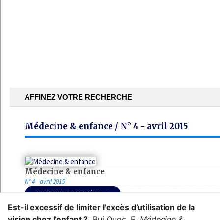
Est-il excessif de limiter l’excès d’utilisation de la
vision chez l’enfant ?
.
Bui Quoc, E.
Médecine &