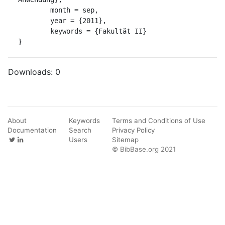
	month = sep,

	year = {2011},

	keywords = {Fakultät II}

}
Downloads:
0
About
Keywords
Terms and Conditions of Use
Documentation
Search
Privacy Policy
Users
Sitemap
© BibBase.org 2021