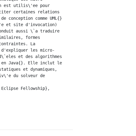
 est utilis\'ee pour 
iter certaines relations 
de conception comme UML{} 
e et site d'invocation) 
nduit aussi \`a traduire 
milaires, formes 
ontraintes. La 
 d'expliquer les micro-
\`eles et des algorithmes 
en Java{}. Elle inclut le 
tatiques et dynamiques, 
v\'e du solveur de 