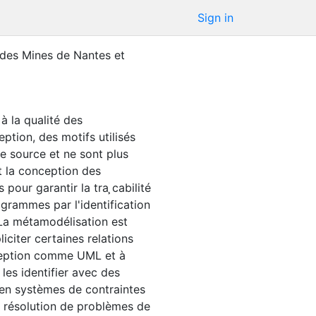
Sign in
 des Mines de Nantes et
à la qualité des
tion, des motifs utilisés
e source et ne sont plus
et la conception des
ur garantir la tra ̧cabilité
grammes par l'identification
 La métamodélisation est
iciter certaines relations
nception comme UML et à
 les identifier avec des
s en systèmes de contraintes
la résolution de problèmes de