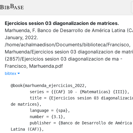
Ejercicios sesion 03 diagonalizacion de matrices
.
Marhuenda, F.
Banco de Desarrollo de América Latina (C
January
,
2022
.
/home/achalmaedison/Documents/biblioteca/Francisco,
Marhuenda/Ejercicios sesion 03 diagonalizacion de matr
(2857)/Ejercicios sesion 03 diagonalizacion de ma -
Francisco, Marhuenda.pdf
bibtex
@book{marhuenda_ejercicios_2022,

	series = {{CAF} 10 - {Matematicas} {III}},

	title = {Ejercicios sesion 03 diagonalizacion 
de matrices},

	language = {spa},

	number = {3.1},

	publisher = {Banco de Desarrollo de América 
Latina (CAF)},
