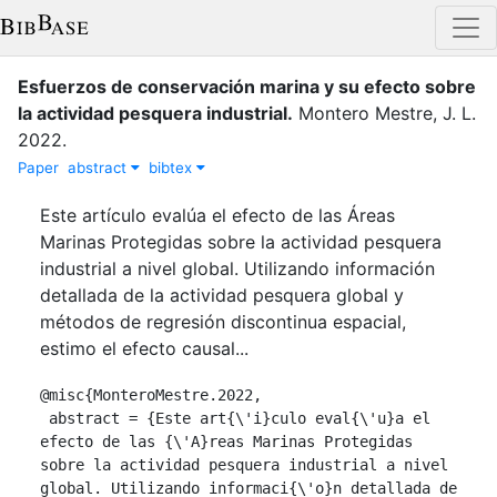
Esfuerzos de conservación marina y su efecto sobre
la actividad pesquera industrial
.
Montero Mestre, J. L.
2022
.
Paper
abstract
bibtex
Este artículo evalúa el efecto de las Áreas
Marinas Protegidas sobre la actividad pesquera
industrial a nivel global. Utilizando información
detallada de la actividad pesquera global y
métodos de regresión discontinua espacial,
estimo el efecto causal...
@misc{MonteroMestre.2022,

 abstract = {Este art{\'i}culo eval{\'u}a el 
efecto de las {\'A}reas Marinas Protegidas 
sobre la actividad pesquera industrial a nivel 
global. Utilizando informaci{\'o}n detallada de 