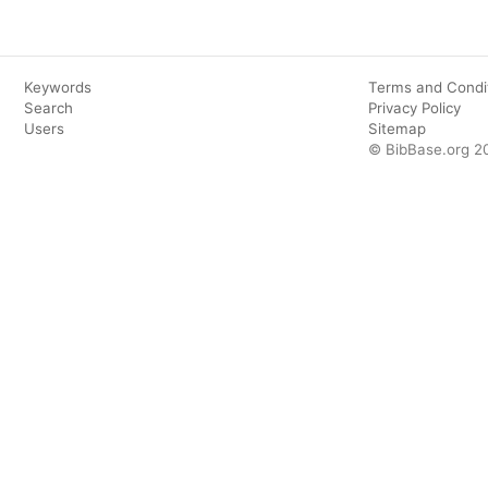
Keywords
Terms and Condi
Search
Privacy Policy
Users
Sitemap
© BibBase.org 2