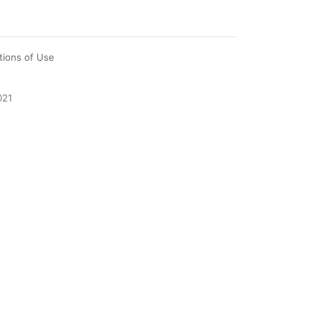
tions of Use
021