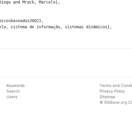
icosbaseados2002},

Keywords
Terms and Condi
Search
Privacy Policy
Users
Sitemap
© BibBase.org 2