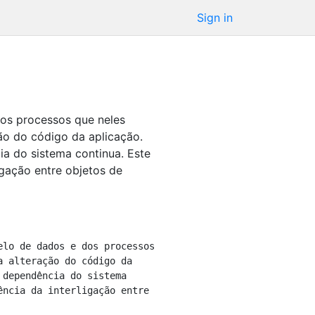
Sign in
os processos que neles
ão do código da aplicação.
a do sistema continua. Este
gação entre objetos de
 alteração do código da 
dependência do sistema 
ncia da interligação entre 