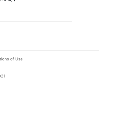
tions of Use
021