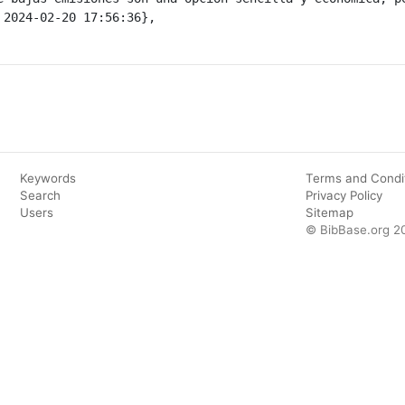
Keywords
Terms and Condi
Search
Privacy Policy
Users
Sitemap
© BibBase.org 2