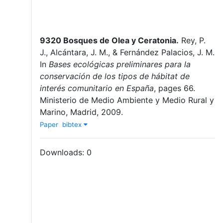
9320 Bosques de Olea y Ceratonia
.
Rey, P.
J.
,
Alcántara, J. M.
,
&
Fernández Palacios, J. M.
In
Bases ecológicas preliminares para la
conservación de los tipos de hábitat de
interés comunitario en España
,
pages
66
.
Ministerio de Medio Ambiente y Medio Rural y
Marino
,
Madrid
,
2009
.
Paper
bibtex
Downloads:
0