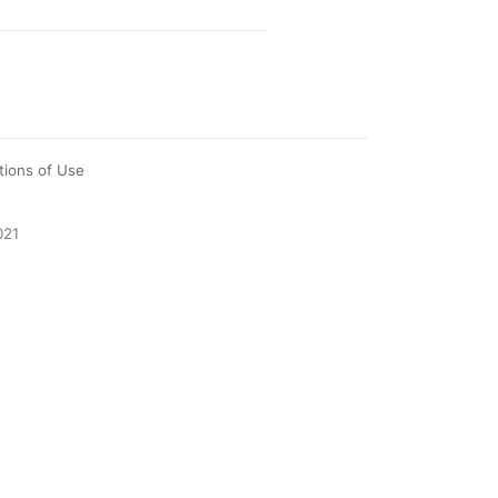
tions of Use
021