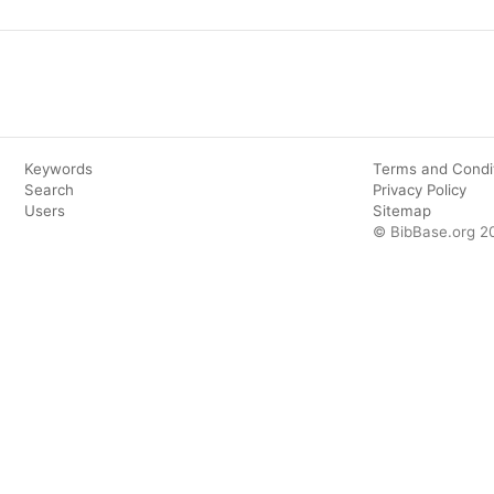
Keywords
Terms and Condi
Search
Privacy Policy
Users
Sitemap
© BibBase.org 2