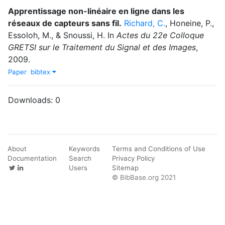
Apprentissage non-linéaire en ligne dans les
réseaux de capteurs sans fil
.
Richard, C.
,
Honeine, P.
,
Essoloh, M.
,
&
Snoussi, H.
In
Actes du 22e Colloque
GRETSI sur le Traitement du Signal et des Images
,
2009
.
Paper
bibtex
Downloads:
0
About
Keywords
Terms and Conditions of Use
Documentation
Search
Privacy Policy
Users
Sitemap
© BibBase.org 2021