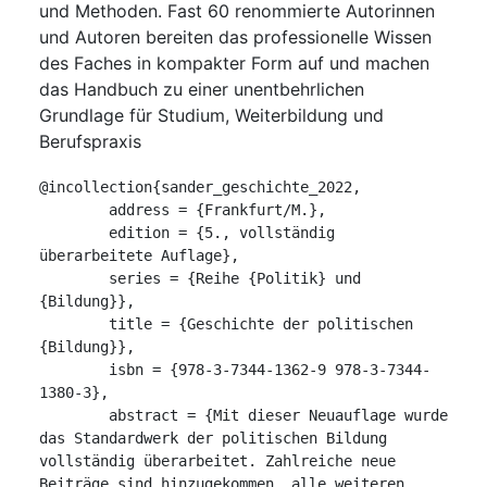
und Methoden. Fast 60 renommierte Autorinnen
und Autoren bereiten das professionelle Wissen
des Faches in kompakter Form auf und machen
das Handbuch zu einer unentbehrlichen
Grundlage für Studium, Weiterbildung und
Berufspraxis
@incollection{sander_geschichte_2022,

	address = {Frankfurt/M.},

	edition = {5., vollständig 
überarbeitete Auflage},

	series = {Reihe {Politik} und 
{Bildung}},

	title = {Geschichte der politischen 
{Bildung}},

	isbn = {978-3-7344-1362-9 978-3-7344-
1380-3},

	abstract = {Mit dieser Neuauflage wurde 
das Standardwerk der politischen Bildung 
vollständig überarbeitet. Zahlreiche neue 
Beiträge sind hinzugekommen, alle weiteren 