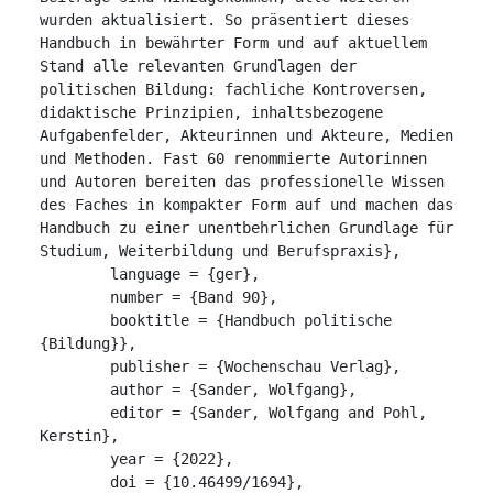
wurden aktualisiert. So präsentiert dieses 
Handbuch in bewährter Form und auf aktuellem 
Stand alle relevanten Grundlagen der 
politischen Bildung: fachliche Kontroversen, 
didaktische Prinzipien, inhaltsbezogene 
Aufgabenfelder, Akteurinnen und Akteure, Medien 
und Methoden. Fast 60 renommierte Autorinnen 
und Autoren bereiten das professionelle Wissen 
des Faches in kompakter Form auf und machen das 
Handbuch zu einer unentbehrlichen Grundlage für 
Studium, Weiterbildung und Berufspraxis},

	language = {ger},

	number = {Band 90},

	booktitle = {Handbuch politische 
{Bildung}},

	publisher = {Wochenschau Verlag},

	author = {Sander, Wolfgang},

	editor = {Sander, Wolfgang and Pohl, 
Kerstin},

	year = {2022},

	doi = {10.46499/1694},
