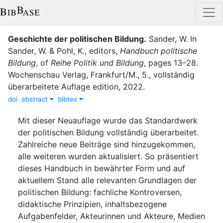
Geschichte der politischen Bildung
.
Sander, W.
In
Sander, W.
&
Pohl, K.
, editor
s
,
Handbuch politische
Bildung
,
of
Reihe Politik und Bildung
,
pages
13–28
.
Wochenschau Verlag
,
Frankfurt/M.
,
5., vollständig
überarbeitete Auflage
edition
,
2022
.
doi
abstract
bibtex
Mit dieser Neuauflage wurde das Standardwerk
der politischen Bildung vollständig überarbeitet.
Zahlreiche neue Beiträge sind hinzugekommen,
alle weiteren wurden aktualisiert. So präsentiert
dieses Handbuch in bewährter Form und auf
aktuellem Stand alle relevanten Grundlagen der
politischen Bildung: fachliche Kontroversen,
didaktische Prinzipien, inhaltsbezogene
Aufgabenfelder, Akteurinnen und Akteure, Medien