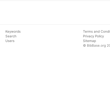
Keywords
Terms and Condi
Search
Privacy Policy
Users
Sitemap
© BibBase.org 2