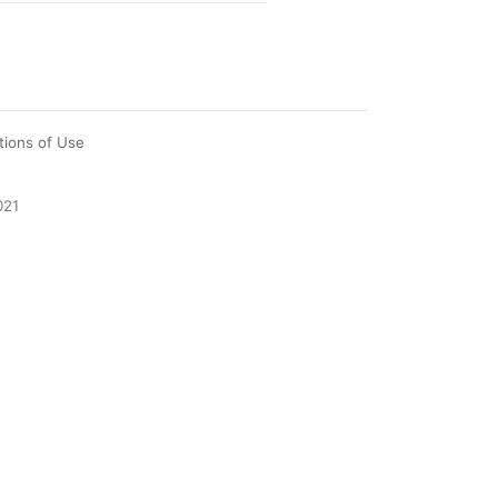
tions of Use
021