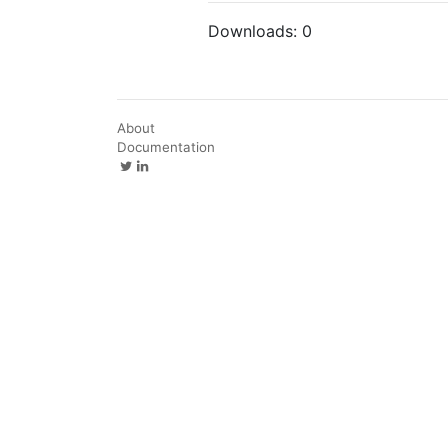
Downloads:
0
About
Documentation